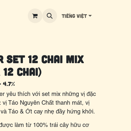
Tiếng Việt
r Set 12 Chai mix
 12 chai)
- 4.7%
er yêu thích với set mix những vị đặc
: vị Táo Nguyên Chất thanh mát, vị
và Táo & Ớt cay nhẹ đầy hứng khởi.
 được làm từ 100% trái cây hữu cơ