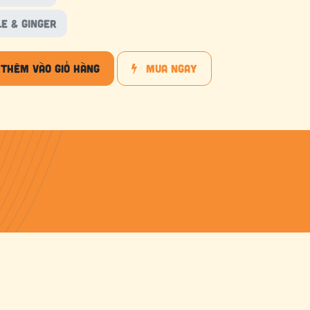
le & Ginger
Thêm vào giỏ hàng
Mua ngay